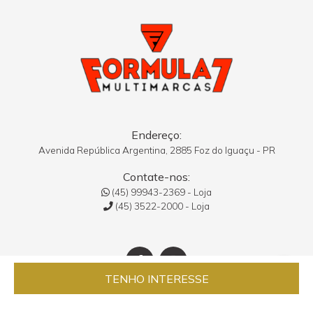
Endereço:
Avenida República Argentina, 2885 Foz do Iguaçu - PR
Contate-nos:
(45) 99943-2369 - Loja
(45) 3522-2000 - Loja
TENHO INTERESSE
2020 - Formula 7 Multimarcas - Foz do Iguaçu - PR
Satt Agência Web