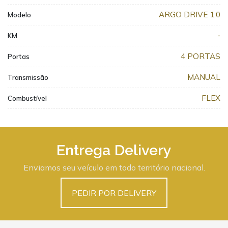
ARGO DRIVE 1.0
Modelo
-
KM
4 PORTAS
Portas
MANUAL
Transmissão
FLEX
Combustível
Entrega Delivery
Enviamos seu veículo em todo território nacional.
PEDIR POR DELIVERY