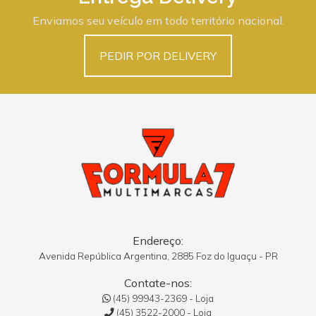
Enviamos seu veículo em todo território nacional.
PEDIR POR DELIVERY
Endereço:
Avenida República Argentina, 2885 Foz do Iguaçu - PR
Contate-nos:
(45) 99943-2369 - Loja
(45) 3522-2000 - Loja